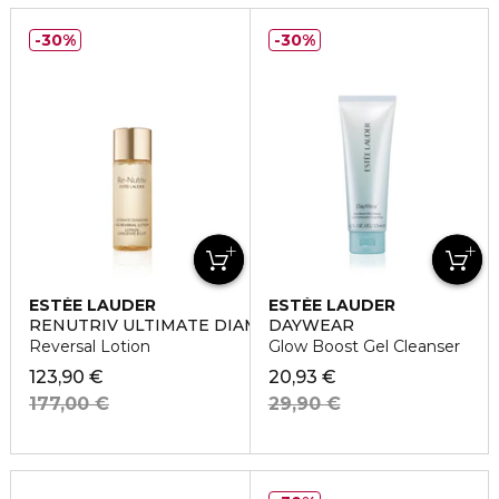
30%
30%
ESTÉE LAUDER
ESTÉE LAUDER
RENUTRIV ULTIMATE DIAMOND TREATMENT LOTION
DAYWEAR
Reversal Lotion
Glow Boost Gel Cleanser
123,90 €
20,93 €
177,00 €
29,90 €