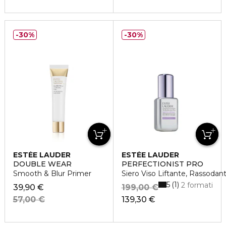
30%
30%
ESTÉE LAUDER
ESTÉE LAUDER
DOUBLE WEAR
PERFECTIONIST PRO
Smooth & Blur Primer
Siero Viso Liftante, Rassodan
5
1
2 formati
39,90 €
199,00 €
57,00 €
139,30 €