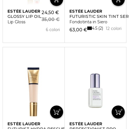
ESTÉE LAUDER
ESTÉE LAUDER
24,50 €
GLOSSY LIP OIL
FUTURISTIC SKIN TINT SE
35,00 €
Lip Gloss
Fondotinta in Siero
4.5
2
12 colori
6 colori
63,00 €
ESTÉE LAUDER
ESTÉE LAUDER