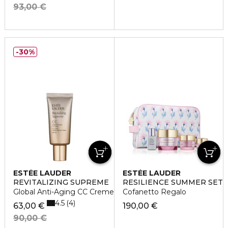
93,00 €
30%
ESTÉE LAUDER
ESTÉE LAUDER
REVITALIZING SUPREME
RESILIENCE SUMMER SET
Global Anti-Aging CC Creme SPF10
Cofanetto Regalo
4.5
4
63,00 €
190,00 €
90,00 €