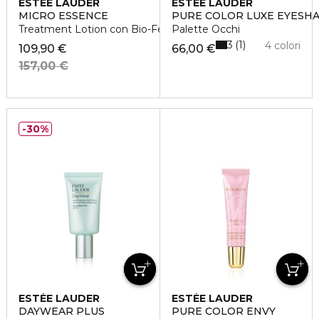
ESTÉE LAUDER
ESTÉE LAUDER
MICRO ESSENCE
PURE COLOR LUXE EYES
Treatment Lotion con Bio-Fermento
Palette Occhi
3
1
4 colori
109,90 €
66,00 €
157,00 €
30%
ESTÉE LAUDER
ESTÉE LAUDER
DAYWEAR PLUS
PURE COLOR ENVY