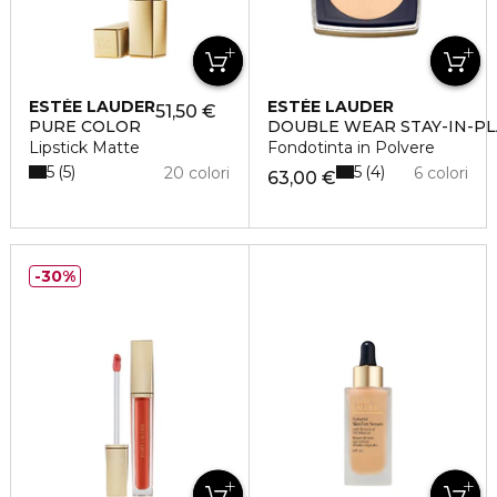
ESTÉE LAUDER
ESTÉE LAUDER
51,50 €
PURE COLOR
DOUBLE WEAR STAY-IN-P
Lipstick Matte
Fondotinta in Polvere
5
5
5
4
20 colori
6 colori
63,00 €
30%