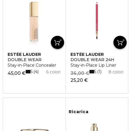
ESTÉE LAUDER
ESTÉE LAUDER
DOUBLE WEAR
DOUBLE WEAR 24H
Stay-in-Place Concealer
Stay-in-Place Lip Liner
5
5
4
1
6 colori
8 colori
45,00 €
36,00 €
25,20 €
Ricarica