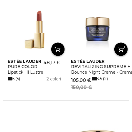
ESTÉE LAUDER
ESTÉE LAUDER
48,17 €
PURE COLOR
REVITALIZING SUPREME +
Lipstick Hi Lustre
Bounce Night Creme - Crema 
5
3.5
5
2
2 colori
105,00 €
150,00 €