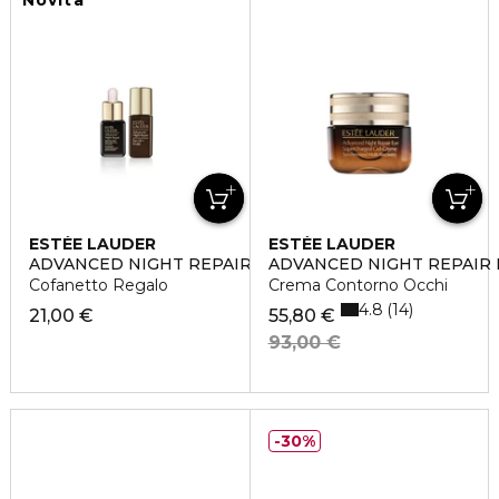
Novità
ESTÉE LAUDER
ESTÉE LAUDER
ADVANCED NIGHT REPAIR DUO SET
ADVANCED NIGHT REPAIR 
Cofanetto Regalo
Crema Contorno Occhi
4.8
14
21,00 €
55,80 €
93,00 €
30%