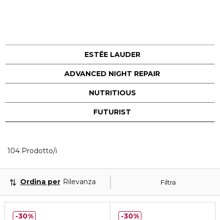
ESTĒE LAUDER
ADVANCED NIGHT REPAIR
NUTRITIOUS
FUTURIST
40 Prodotti visualizzati
104 Prodotto/i
Ordina per
Rilevanza
Filtra
30%
30%