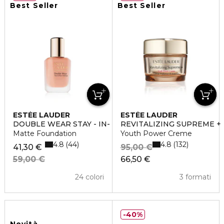
Best Seller
Best Seller
ESTÉE LAUDER
ESTÉE LAUDER
DOUBLE WEAR STAY - IN- PLACE MATTE FOUNDATION
REVITALIZING SUPREME +
Matte Foundation
Youth Power Creme
4.8
4.8
44
132
41,30 €
95,00 €
59,00 €
66,50 €
24 colori
3 formati
40%