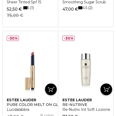
Sheer Tinted Spf 15
Smoothing Sugar Scrub
5
4.5
1
2
52,50 €
47,00 €
75,00 €
30%
30%
ESTÉE LAUDER
ESTÉE LAUDER
PURE COLOR MELT ON GLOSSTICK
RE-NUTRIVE
Lucidalabbra
Re-Nutriv Int Soft Lozione
8 colori