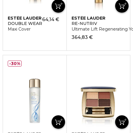
ESTÉE LAUDER
ESTÉE LAUDER
64,14 €
DOUBLE WEAR
RE-NUTRIV
Maxi Cover
Ultimate Lift Regenerating Y
364,83 €
30%