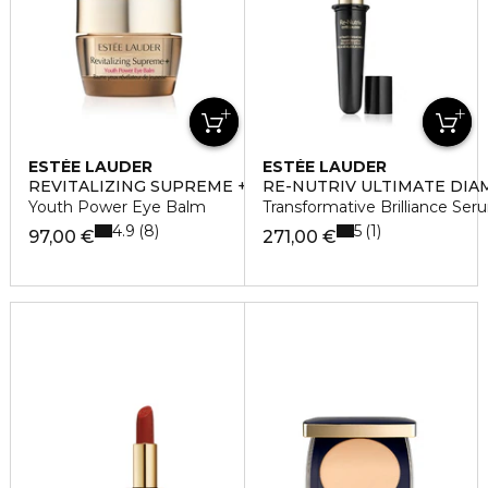
ESTÉE LAUDER
ESTÉE LAUDER
REVITALIZING SUPREME +
RE-NUTRIV ULTIMATE DI
Youth Power Eye Balm
Transformative Brilliance Seru
4.9
5
8
1
97,00 €
271,00 €