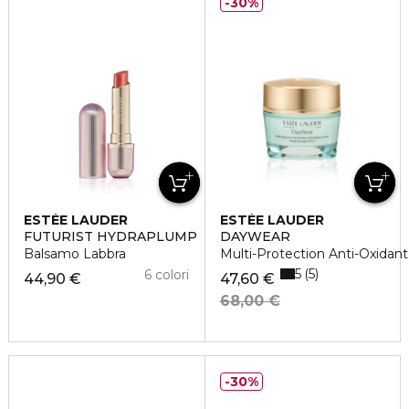
30%
ESTÉE LAUDER
ESTÉE LAUDER
FUTURIST HYDRAPLUMP
DAYWEAR
Balsamo Labbra
Multi-Protection Anti-Oxidan
5
5
6 colori
44,90 €
47,60 €
68,00 €
30%