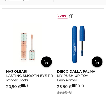
20%
NAJ OLEARI
DIEGO DALLA PALMA
LASTING SMOOTH EYE PRIMER
MY PUSH UP TOY
Primer Occhi
Lash Primer
5
4.9
1
9
20,90 €
26,80 €
33,50 €