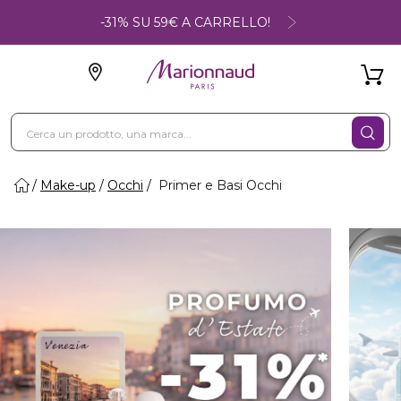
-31% SU 59€ A CARRELLO!
Make-up
Occhi
Primer e Basi Occhi