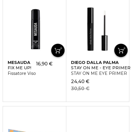
MESAUDA
DIEGO DALLA PALMA
16,90 €
FIX ME UP!
STAY ON ME - EYE PRIMER
Fissatore Viso
STAY ON ME EYE PRIMER
24,40 €
30,50 €