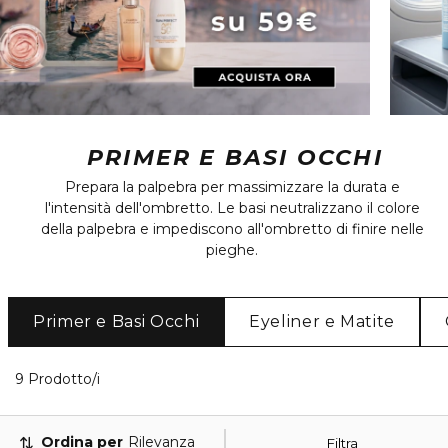
PRIMER E BASI OCCHI
Prepara la palpebra per massimizzare la durata e
l'intensità dell'ombretto. Le basi neutralizzano il colore
della palpebra e impediscono all'ombretto di finire nelle
pieghe.
Primer e Basi Occhi
Eyeliner e Matite
9 Prodotti visualizzati
9 Prodotto/i
Ordina per
Rilevanza
Filtra