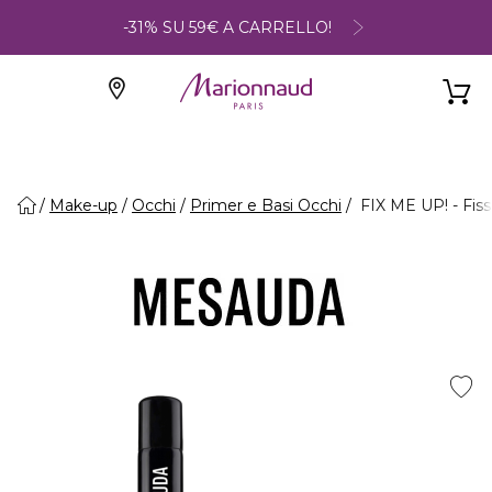
-31% SU 59€ A CARRELLO!
Make-up
Occhi
Primer e Basi Occhi
FIX ME UP! - Fiss