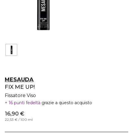
MESAUDA
FIX ME UP!
Fissatore Viso
16 punti fedeltà
grazie a questo acquisto
16,90 €
22,53 € / 100 ml