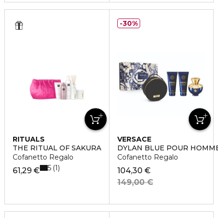
30%
RITUALS
VERSACE
THE RITUAL OF SAKURA
DYLAN BLUE POUR HOMM
Cofanetto Regalo
Cofanetto Regalo
5
1
61,29 €
104,30 €
149,00 €