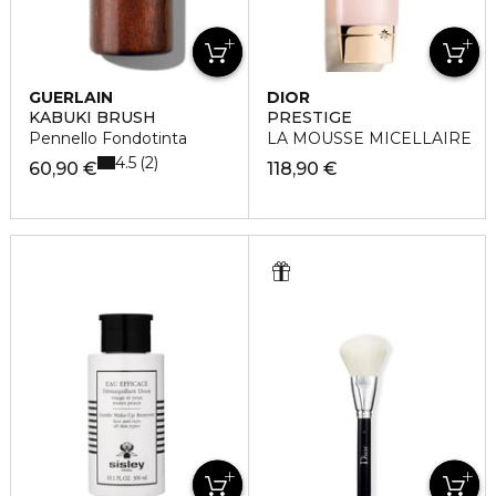
GUERLAIN
DIOR
KABUKI BRUSH
PRESTIGE
Pennello Fondotinta
LA MOUSSE MICELLAIRE
4.5
2
60,90 €
118,90 €