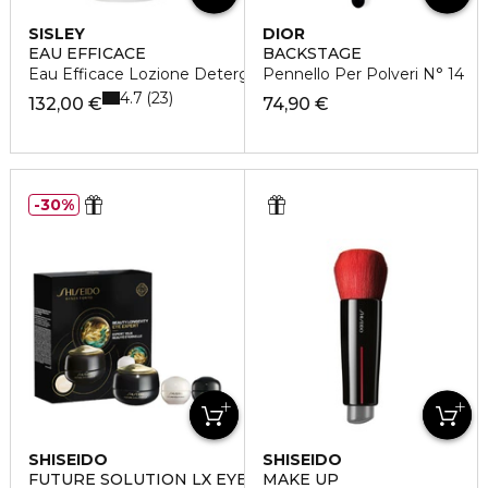
SISLEY
DIOR
EAU EFFICACE
BACKSTAGE
Eau Efficace Lozione Detergente
Pennello Per Polveri N° 14
4.7
23
132,00 €
74,90 €
30%
SHISEIDO
SHISEIDO
FUTURE SOLUTION LX EYE CARE SET
MAKE UP