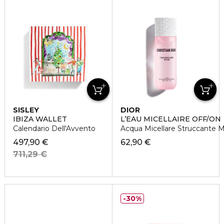
SISLEY
DIOR
IBIZA WALLET
L’EAU MICELLAIRE OFF/ON
Calendario Dell'Avvento
Acqua Micellare Struccante M
497,90 €
62,90 €
711,29 €
30%