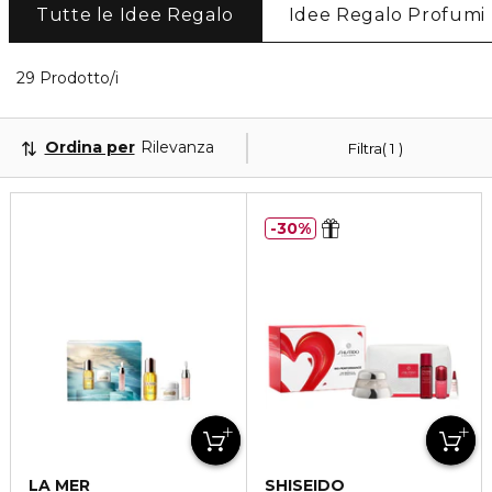
Tutte le Idee Regalo
Idee Regalo Profumi
Visualizzati 29 prodotti che corrispondono ai tuoi fi
29 Prodotto/i
Ordina per
Rilevanza
Filtra
1
30%
LA MER
SHISEIDO