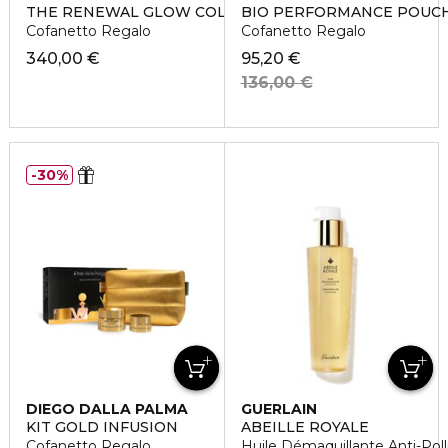
THE RENEWAL GLOW COLLECTION
BIO PERFORMANCE POUCH
Cofanetto Regalo
Cofanetto Regalo
340,00 €
95,20 €
136,00 €
30%
DIEGO DALLA PALMA
GUERLAIN
KIT GOLD INFUSION
ABEILLE ROYALE
Cofanetto Regalo
Huile Démaquillante Anti-Poll