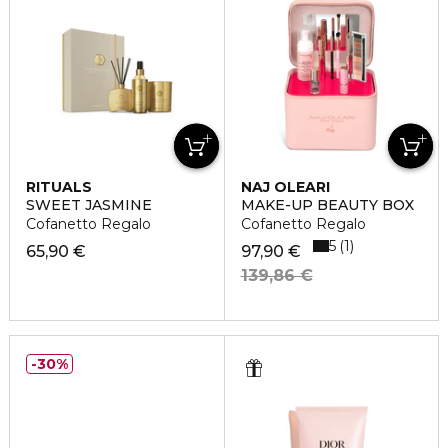
RITUALS
NAJ OLEARI
SWEET JASMINE
MAKE-UP BEAUTY BOX
Cofanetto Regalo
Cofanetto Regalo
5
1
65,90 €
97,90 €
139,86 €
30%