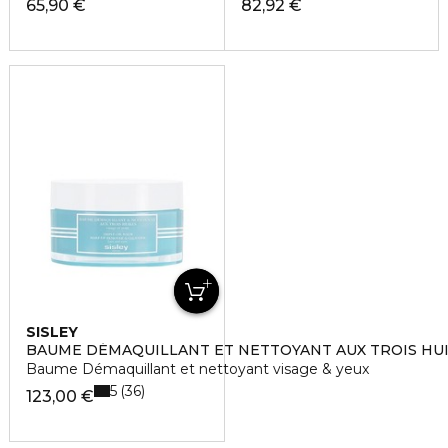
65,90 €
82,92 €
SISLEY
BAUME DÉMAQUILLANT ET NETTOYANT AUX TROIS HU
Baume Démaquillant et nettoyant visage & yeux
5
36
123,00 €