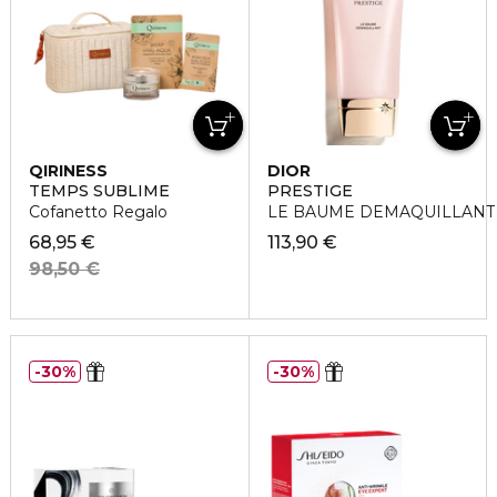
QIRINESS
DIOR
TEMPS SUBLIME
PRESTIGE
Cofanetto Regalo
LE BAUME DEMAQUILLANT
68,95 €
113,90 €
98,50 €
30%
30%