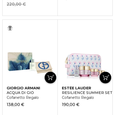
220,00 €
GIORGIO ARMANI
ESTÉE LAUDER
ACQUA DI GIÒ
RESILIENCE SUMMER SET
Cofanetto Regalo
Cofanetto Regalo
138,00 €
190,00 €