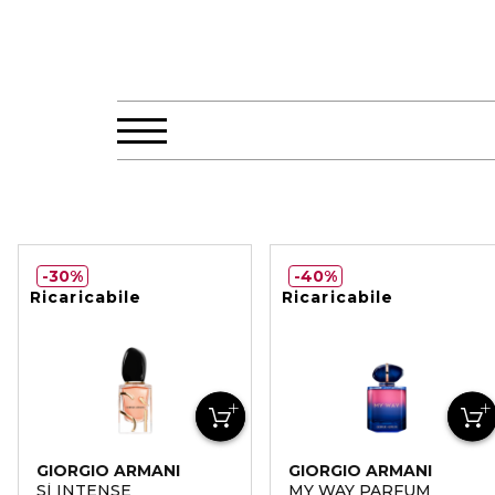
30%
40%
Ricaricabile
Ricaricabile
GIORGIO ARMANI
GIORGIO ARMANI
SÌ INTENSE
MY WAY PARFUM