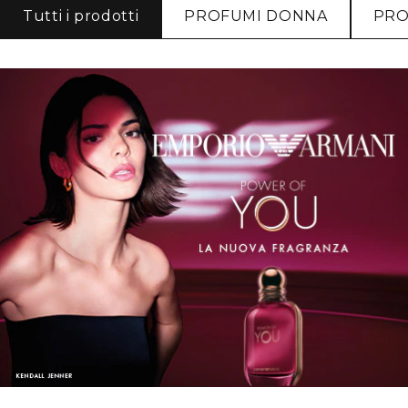
Tutti i prodotti
PROFUMI DONNA
PRO