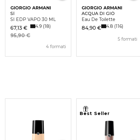
GIORGIO ARMANI
GIORGIO ARMANI
SÌ
ACQUA DI GIÒ
SI EDP VAPO 30 ML
Eau De Toilette
4.9
4.8
18
116
67,13 €
84,90 €
95,90 €
5 formati
4 formati
Best Seller