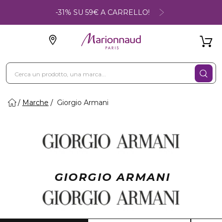
-31% SU 59€ A CARRELLO!
Marche
Giorgio Armani
GIORGIO ARMANI