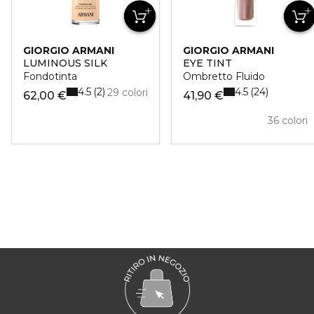
GIORGIO ARMANI
GIORGIO ARMANI
LUMINOUS SILK
EYE TINT
Fondotinta
Ombretto Fluido
4.5
4.5
2
24
29 colori
62,00 €
41,90 €
36 colori