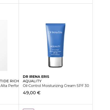
DR IRENA ERIS
PTIDE RICH CREAM
AQUALITY
 Alta Performance
Oil-Control Moisturizing Cream SPF 30
49,00 €