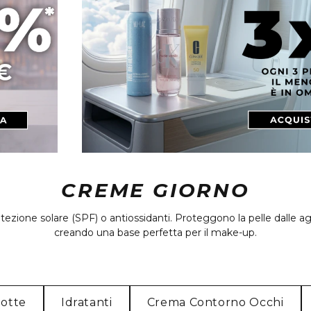
CREME GIORNO
ezione solare (SPF) o antiossidanti. Proteggono la pelle dalle agg
creando una base perfetta per il make-up.
otte
Idratanti
Crema Contorno Occhi