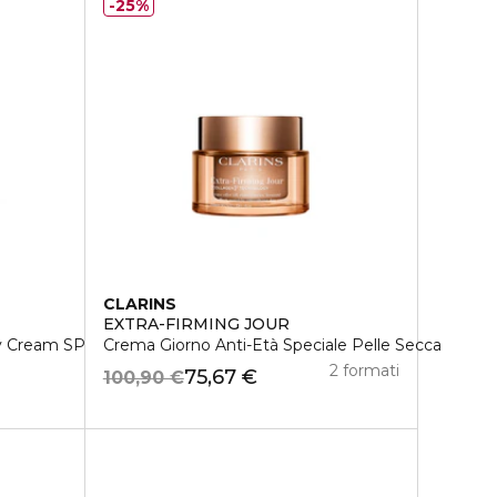
25%
CLARINS
EXTRA-FIRMING JOUR
y Cream SPF 20
Crema Giorno Anti-Età Speciale Pelle Secca
2 formati
75,67 €
100,90 €