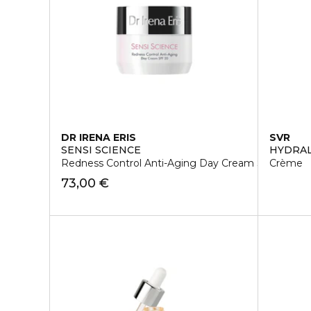
DR IRENA ERIS
SVR
SENSI SCIENCE
HYDRA
Redness Control Anti-Aging Day Cream SPF 20
Crème
73,00 €