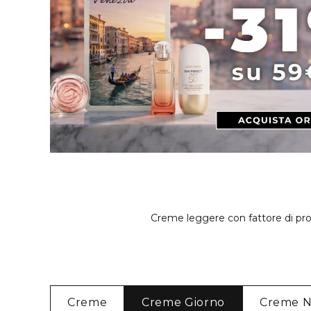
Creme leggere con fattore di prot
Creme
Creme Giorno
Creme N