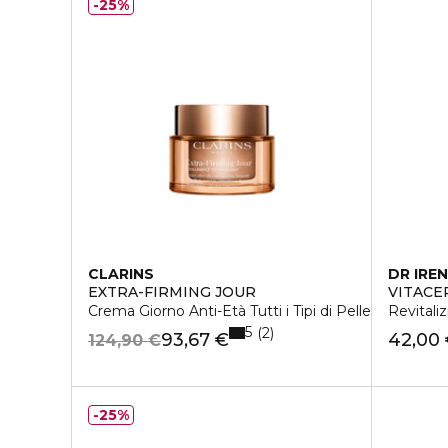
25%
CLARINS
DR IREN
EXTRA-FIRMING JOUR
VITACE
Crema Giorno Anti-Età Tutti i Tipi di Pelle
Revitali
5
2
93,67 €
42,00
124,90 €
25%