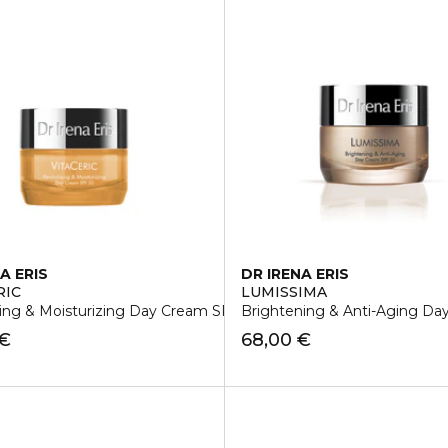
A ERIS
DR IRENA ERIS
RIC
LUMISSIMA
zing & Moisturizing Day Cream SPF 20
Brightening & Anti-Aging Da
 €
68,00 €