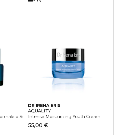
DR IRENA ERIS
AQUALITY
Normale o Secca
Intense Moisturizing Youth Cream
55,00 €