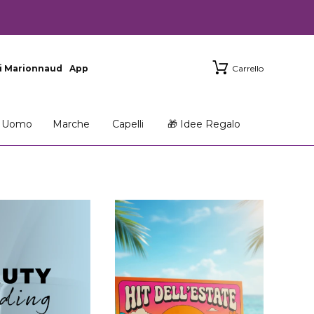
i Marionnaud
App
Carrello
Uomo
Marche
Capelli
🎁 Idee Regalo