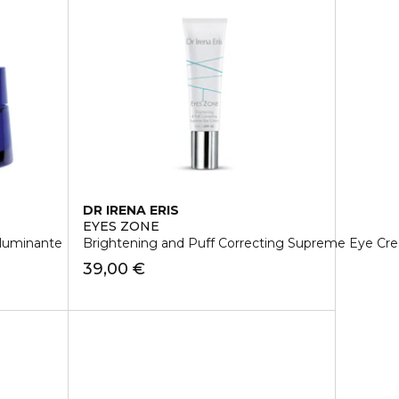
DR IRENA ERIS
EYES ZONE
lluminante
Brightening and Puff Correcting Supreme Eye Cr
39,00 €