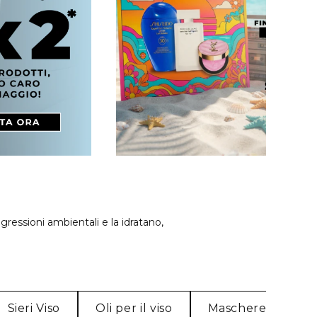
ressioni ambientali e la idratano,
Sieri Viso
Oli per il viso
Maschere per il vi