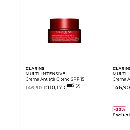
CLARINS
CLARIN
MULTI-INTENSIVE
MULTI-
Crema Antietà Giorno SPF 15
Crema An
5
2
110,17 €
146,90
146,90 €
30%
Esclus