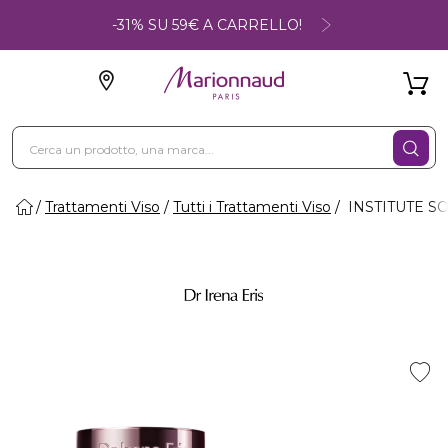
-31% SU 59€ A CARRELLO!
Trattamenti Viso
Tutti i Trattamenti Viso
INSTITUTE SOL