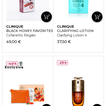
CLINIQUE
CLINIQUE
BLACK HONEY FAVORITES
CLARIFYING LOTION
Cofanetto Regalo
Clarifying Lotion 4
49,00 €
37,50 €
25%
40%
Esclusiva