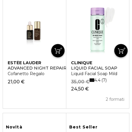
ESTÉE LAUDER
CLINIQUE
ADVANCED NIGHT REPAIR DUO SET
LIQUID FACIAL SOAP
Cofanetto Regalo
Liquid Facial Soap Mild
4.4
7
21,00 €
35,00 €
24,50 €
2 formati
Novità
Best Seller