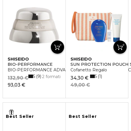
SHISEIDO
SHISEIDO
BIO-PERFORMANCE
SUN PROTECTION POUCH 
BIO-PERFORMANCE ADVANCED SUPER REVITALIZING 
Cofanetto Regalo
5
5
9
1
2 formati
132,90 €
34,30 €
93,03 €
49,00 €
Best Seller
Best Seller