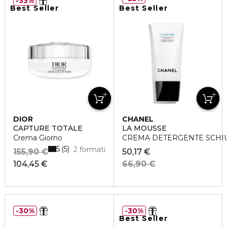
33%
Best Seller
Best Seller
DIOR
CHANEL
CAPTURE TOTALE
LA MOUSSE
Crema Giorno
CREMA DETERGENTE SCHI
5
5
2 formati
155,90 €
50,17 €
104,45 €
66,90 €
30%
30%
Best Seller