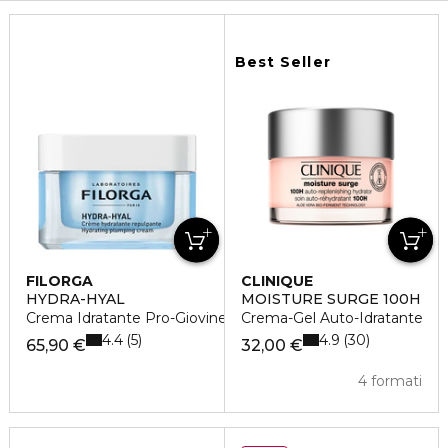
Best Seller
FILORGA
CLINIQUE
HYDRA-HYAL
MOISTURE SURGE 100H
Crema Idratante Pro-Giovinezza
Crema-Gel Auto-Idratante
4.4
4.9
5
30
65,90 €
32,00 €
4 formati