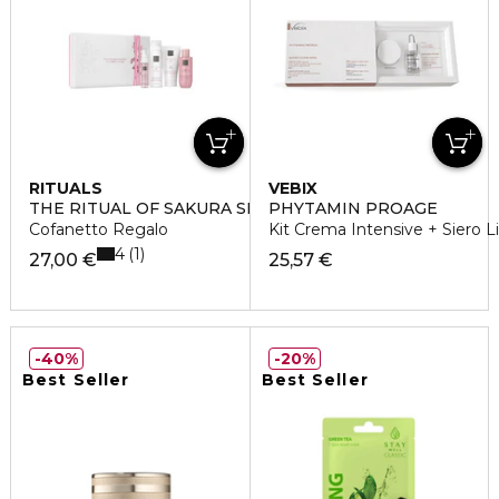
RITUALS
VEBIX
THE RITUAL OF SAKURA SMALL
PHYTAMIN PROAGE
Cofanetto Regalo
Kit Crema Intensive + Siero Li
4
1
27,00 €
25,57 €
40%
20%
Best Seller
Best Seller