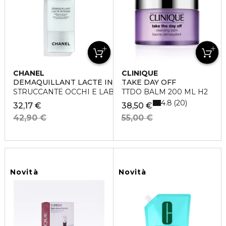
CHANEL
CLINIQUE
DÉMAQUILLANT LACTÉ INTENSE
TAKE DAY OFF
STRUCCANTE OCCHI E LABBRA DELICATO
TTDO BALM 200 ML H2
4.8
20
32,17 €
38,50 €
42,90 €
55,00 €
Novità
Novità