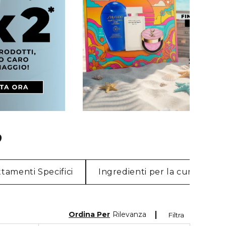
O
ttamenti Specifici
Ingredienti per la cura della 
Ordina Per
Rilevanza
Filtra