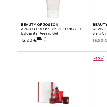
BEAUTY OF JOSEON
BEAUTY
APRICOT BLOSSOM PEELING GEL
REVIVE
Esfoliante Peeling Gel
Siero Gi
5
2
12,90 €
16,90 
30%