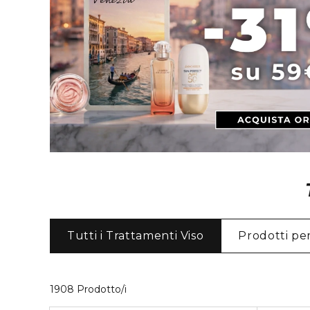
Tutti i Trattamenti Viso
Prodotti pe
40 Prodotti visualizzati
1908 Prodotto/i