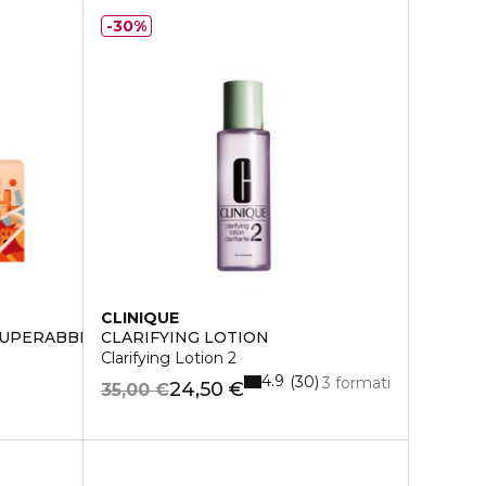
30%
CLINIQUE
SUPERABBRONZANTE IDRATANTE SPF 6
CLARIFYING LOTION
Clarifying Lotion 2
4.9
30
3 formati
24,50 €
35,00 €