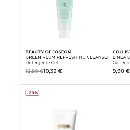
BEAUTY OF JOSEON
COLLIS
GREEN PLUM REFRESHING CLEANSER
LINEA 
Detergente Gel
Gel Det
10,32 €
9,90 €
12,90 €
20%