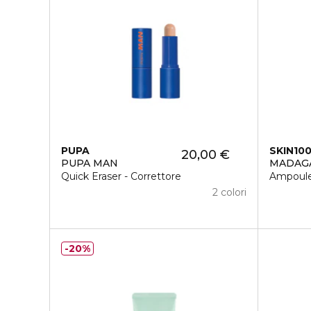
PUPA
SKIN10
20,00 €
PUPA MAN
MADAG
Quick Eraser - Correttore
Ampoul
2 colori
20%