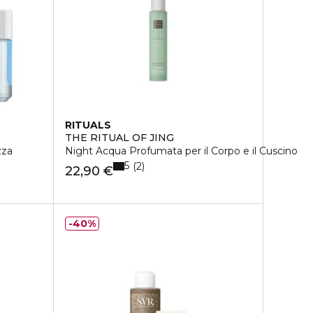
RITUALS
THE RITUAL OF JING
zza
Night Acqua Profumata per il Corpo e il Cuscino
5
2
22,90 €
40%