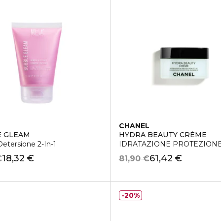
CHANEL
E GLEAM
HYDRA BEAUTY CRÈME
etersione 2-In-1
IDRATAZIONE PROTEZIONE
18,32 €
61,42 €
€
81,90 €
20%