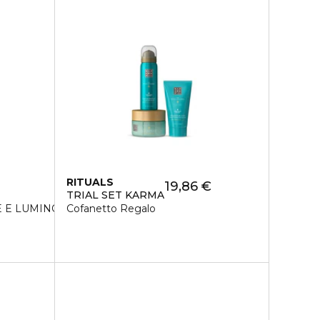
RITUALS
19,86 €
TRIAL SET KARMA
 E LUMINOSITÀ - CREMA
Cofanetto Regalo