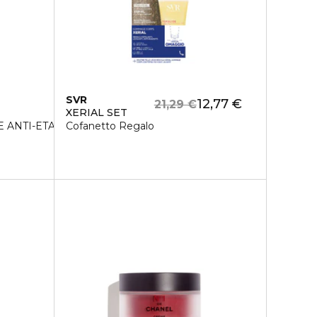
SVR
12,77 €
21,29 €
XERIAL SET
ANTI-ETA'
Cofanetto Regalo