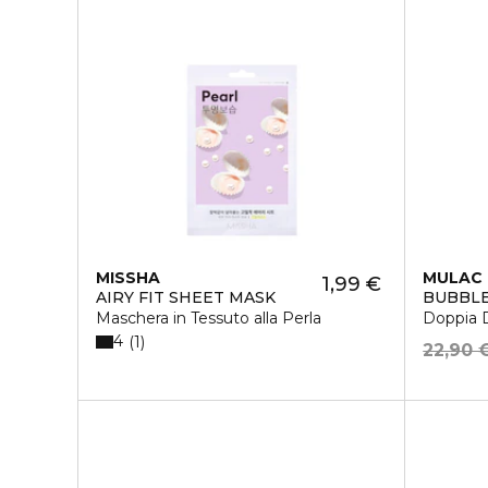
MISSHA
MULAC
1,99 €
AIRY FIT SHEET MASK
BUBBL
Maschera in Tessuto alla Perla
Doppia D
4
1
22,90 