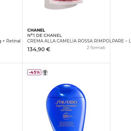
CHANEL
N°1 DE CHANEL
 + Retinal
CREMA ALLA CAMELIA ROSSA RIMPOLPARE − 
2 formati
134,90 €
45%