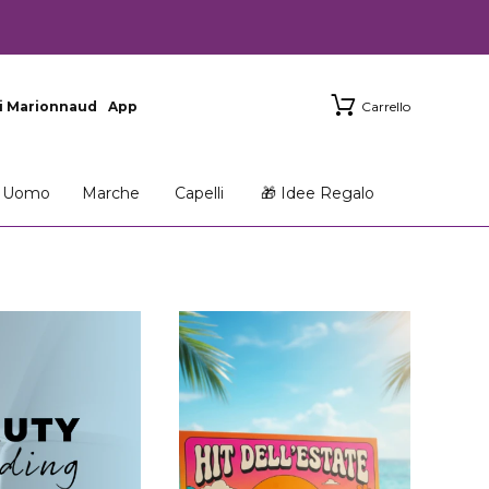
i Marionnaud
App
Carrello
Uomo
Marche
Capelli
🎁 Idee Regalo