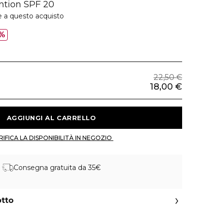
ntion SPF 20
e a questo acquisto
%
22,50 €
18,00 €
 AGGIUNGI AL CARRELLO 
 VERIFICA LA DISPONIBILITÀ IN NEGOZIO 
Consegna gratuita da 35€
otto