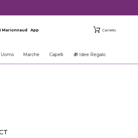
i Marionnaud
App
Carrello
Uomo
Marche
Capelli
🎁 Idee Regalo
CT