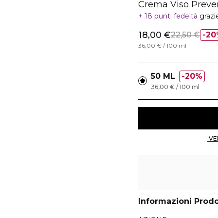
Crema Viso Preve
18 punti fedeltà
grazi
18,00 €
22,50 €
20
36,00 € / 100 ml
50 ML
20%
36,00 € / 100 ml
Informazioni Prod