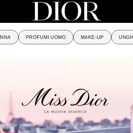
ONNA
PROFUMI UOMO
MAKE-UP
UNGH