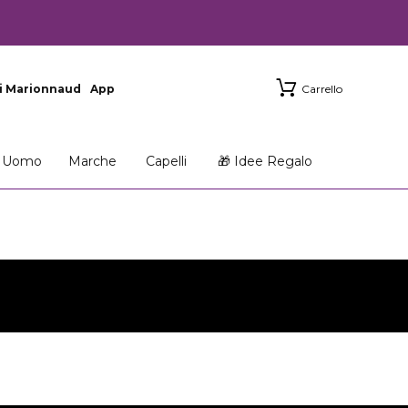
i Marionnaud
App
Carrello
Uomo
Marche
Capelli
🎁 Idee Regalo