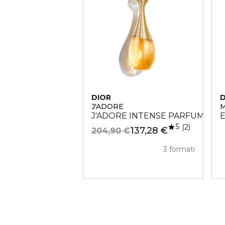
DIOR
D
J'ADORE
M
J'ADORE INTENSE PARFUM 100
E
5
2
137,28 €
204,90 €
3 formati