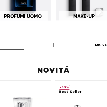
PROFUMI UOMO
MAKE-UP
MISS 
NOVITÁ
30%
Best Seller