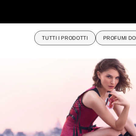
TUTTI I PRODOTTI
PROFUMI D