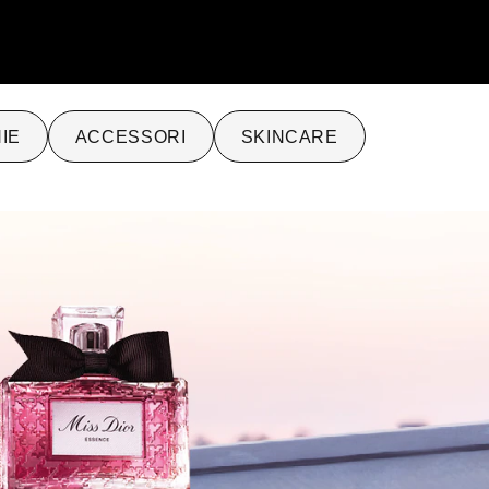
IE
ACCESSORI
SKINCARE