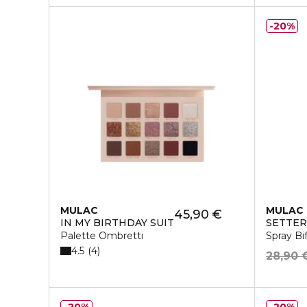
20%
MULAC
MULAC
45,90 €
IN MY BIRTHDAY SUIT
SETTER
Palette Ombretti
Spray Bi
4.5
4
28,90 