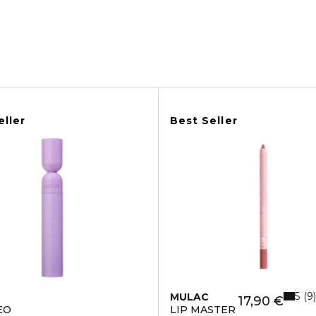
eller
Best Seller
5
9
MULAC
17,90 €
EO
LIP MASTER