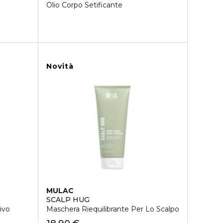
Olio Corpo Setificante
Novità
MULAC
SCALP HUG
ivo
Maschera Riequilibrante Per Lo Scalpo