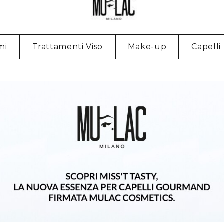
mi
Trattamenti Viso
Make-up
Capelli