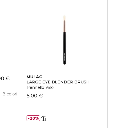
MULAC
90 €
LARGE EYE BLENDER BRUSH
Pennello Viso
8 colori
5,00 €
20%