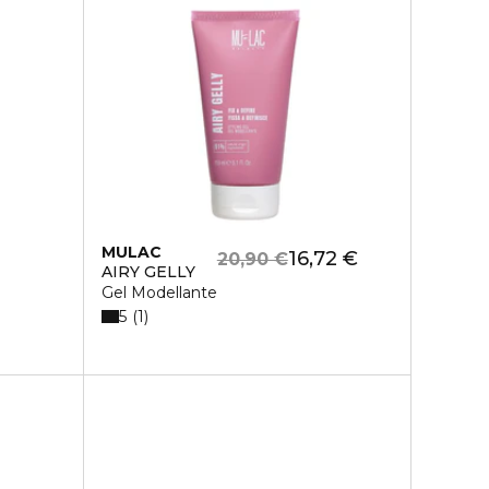
MULAC
16,72 €
20,90 €
AIRY GELLY
Gel Modellante
5
1