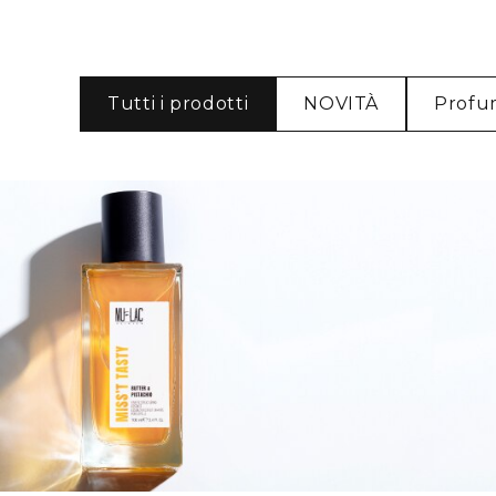
Tutti i prodotti
NOVITÀ
Profu