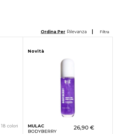
Ordina Per
Rilevanza
Filtra
Novità
18 colori
MULAC
26,90 €
BODYBERRY