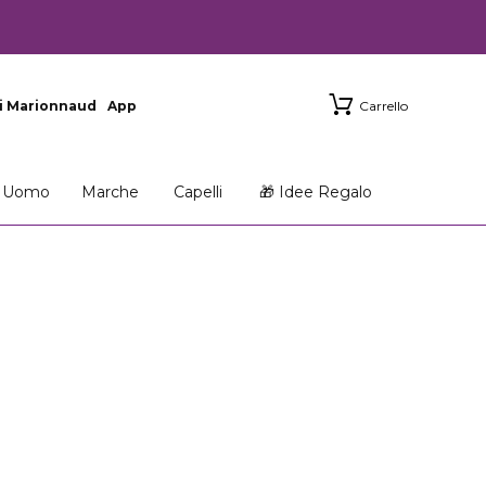
i Marionnaud
App
Carrello
Uomo
Marche
Capelli
🎁 Idee Regalo