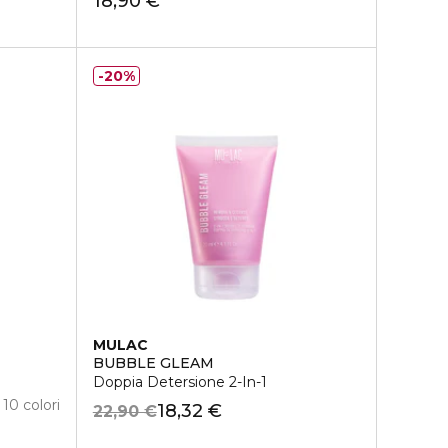
18,90 €
20%
MULAC
BUBBLE GLEAM
Doppia Detersione 2-In-1
10 colori
18,32 €
22,90 €