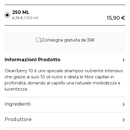
250 ML
15,90 €
6,36 € / 100 ml
Consegna gratuita da 35€
Informazioni Prodotto
Clean’berry 10 è uno speciale shampoo nutriente intensivo
che grazie ai suoi 10 oli nutre e idrata le fibre capillari in
profondità, donando al capello una naturale morbidezza e
lucentezza.
Ingredienti
Produttore