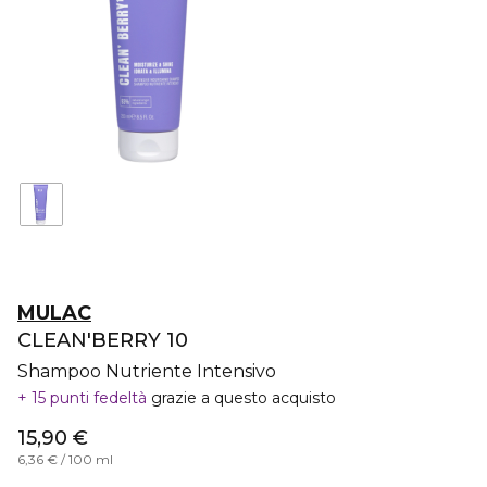
MULAC
CLEAN'BERRY 10
Shampoo Nutriente Intensivo
15 punti fedeltà
grazie a questo acquisto
15,90 €
6,36 € / 100 ml