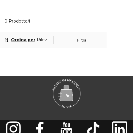
0 Prodotti visualizzati
0 Prodotto/i
Ordina per
Rilevanza
Filtra