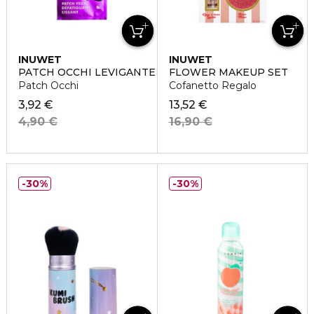
INUWET
INUWET
PATCH OCCHI LEVIGANTE
FLOWER MAKEUP SET
Patch Occhi
Cofanetto Regalo
3,92 €
13,52 €
4,90 €
16,90 €
30%
30%