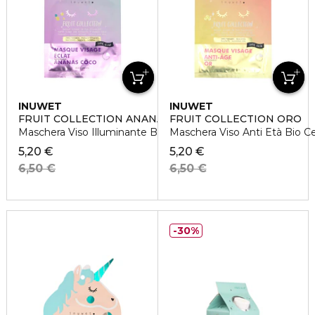
INUWET
INUWET
FRUIT COLLECTION ANANAS E COCCO
FRUIT COLLECTION ORO
Maschera Viso Illuminante Bio Cellulosa
Maschera Viso Anti Età Bio Ce
5,20 €
5,20 €
6,50 €
6,50 €
30%