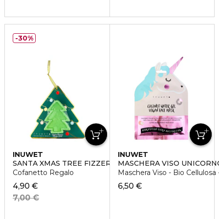
30%
INUWET
INUWET
SANTA XMAS TREE FIZZER
MASCHERA VISO UNICORN
Cofanetto Regalo
Maschera Viso - Bio Cellulosa 
4,90 €
6,50 €
7,00 €