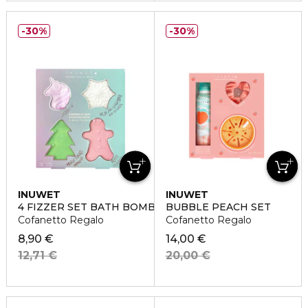
30%
30%
INUWET
INUWET
4 FIZZER SET BATH BOMB
BUBBLE PEACH SET
Cofanetto Regalo
Cofanetto Regalo
8,90 €
14,00 €
12,71 €
20,00 €