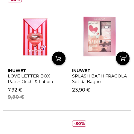
INUWET
INUWET
LOVE LETTER BOX
SPLASH BATH FRAGOLA
Patch Occhi & Labbra
Set da Bagno
7,92 €
23,90 €
9,90 €
30%