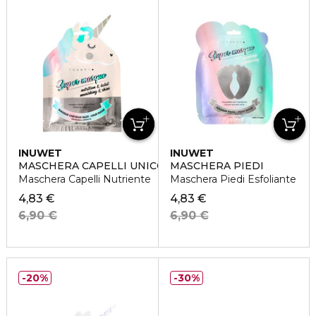
INUWET
INUWET
MASCHERA CAPELLI UNICORNO
MASCHERA PIEDI
Maschera Capelli Nutriente
Maschera Piedi Esfoliante
4,83 €
4,83 €
6,90 €
6,90 €
20%
30%