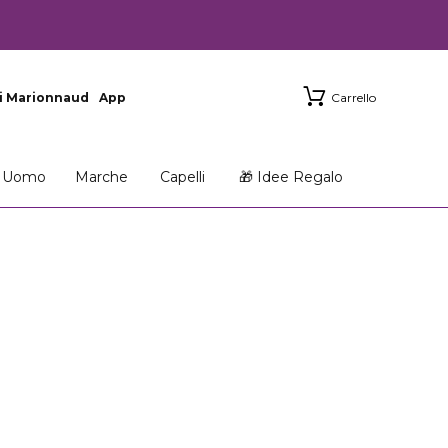
i Marionnaud
App
Carrello
Uomo
Marche
Capelli
🎁 Idee Regalo