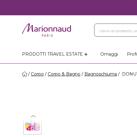
PRODOTTI TRAVEL ESTATE ✈️
Omaggi
Prof
Corpo
Corpo & Bagno
Bagnoschiuma
DONUT 