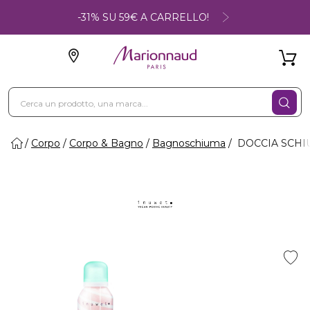
-31% SU 59€ A CARRELLO!
Corpo
Corpo & Bagno
Bagnoschiuma
DOCCIA SCHIU