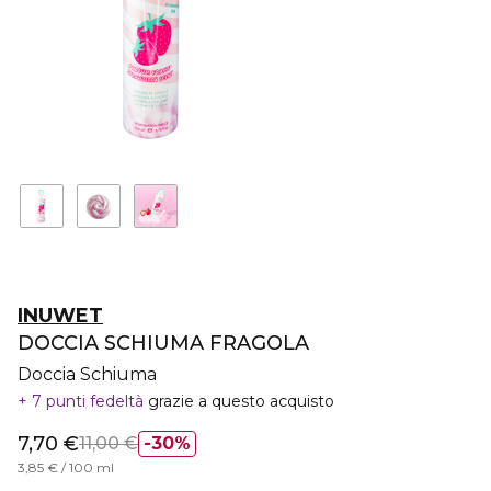
INUWET
DOCCIA SCHIUMA FRAGOLA
Doccia Schiuma
7 punti fedeltà
grazie a questo acquisto
7,70 €
11,00 €
30%
3,85 € / 100 ml