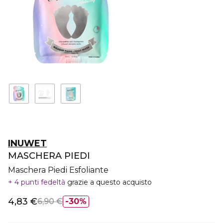
INUWET
MASCHERA PIEDI
Maschera Piedi Esfoliante
4 punti fedeltà
grazie a questo acquisto
4,83 €
6,90 €
30%