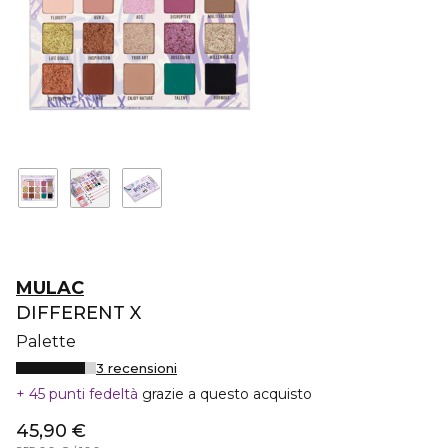
MULAC
DIFFERENT X
Palette
3 recensioni
45 punti fedeltà
grazie a questo acquisto
45,90 €