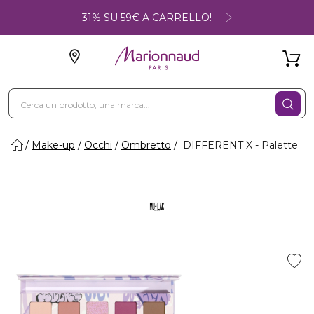
-31% SU 59€ A CARRELLO!
Make-up
Occhi
Ombretto
DIFFERENT X - Palette