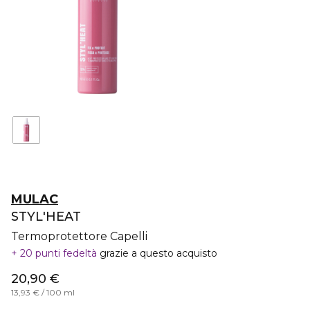
MULAC
STYL'HEAT
Termoprotettore Capelli
20 punti fedeltà
grazie a questo acquisto
20,90 €
13,93 € / 100 ml