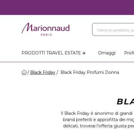
Blog
Trattamenti Vi
Negozi Marionnaud
PRODOTTI TRAVEL ESTATE ✈️
Omaggi
Prof
Black Friday
Black Friday Profumi Donna
BL
Il Black Friday è sinonimo di grandi 
brand preferiti e approfitta dei mi
delicati, troverai l’offerta giusta 