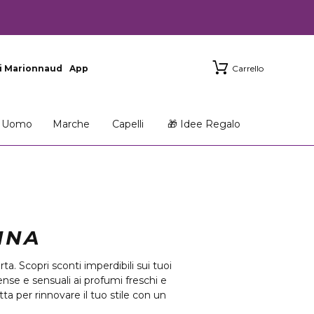
i Marionnaud
App
Carrello
Uomo
Marche
Capelli
🎁 Idee Regalo
NNA
ta. Scopri sconti imperdibili sui tuoi
ense e sensuali ai profumi freschi e
tta per rinnovare il tuo stile con un