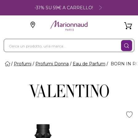
-31% SU 59€ A CARRELLO!
Profumi
Profumi Donna
Eau de Parfum
BORN IN RO