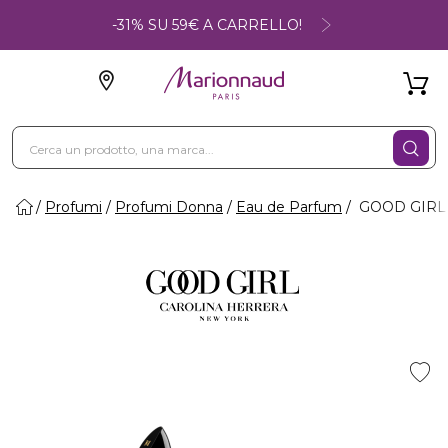
-31% SU 59€ A CARRELLO!
Profumi
Profumi Donna
Eau de Parfum
GOOD GIRL 