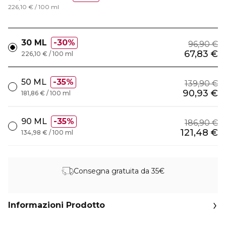
226,10 € / 100 ml
30 ML
30%
96,90 €
67,83 €
226,10 € / 100 ml
50 ML
35%
139,90 €
90,93 €
181,86 € / 100 ml
90 ML
35%
186,90 €
121,48 €
134,98 € / 100 ml
Consegna gratuita da 35€
Informazioni Prodotto