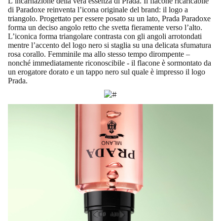
L’incarnazione della vera essenza di Prada. Il flacone ricaricabile
di Paradoxe reinventa l’icona originale del brand: il logo a
triangolo. Progettato per essere posato su un lato, Prada Paradoxe
forma un deciso angolo retto che svetta fieramente verso l’alto.
L’iconica forma triangolare contrasta con gli angoli arrotondati
mentre l’accento del logo nero si staglia su una delicata sfumatura
rosa corallo. Femminile ma allo stesso tempo dirompente –
nonché immediatamente riconoscibile - il flacone è sormontato da
un erogatore dorato e un tappo nero sul quale è impresso il logo
Prada.