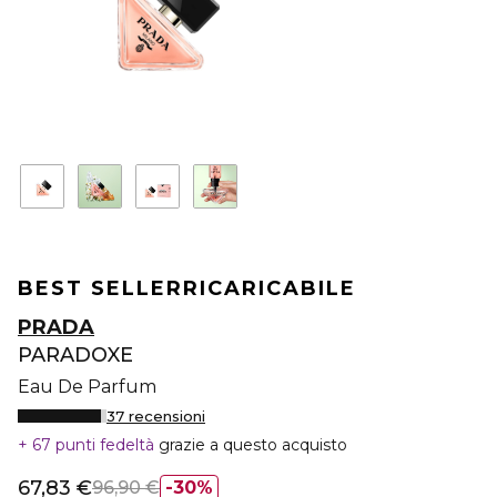
BEST SELLER
RICARICABILE
PRADA
PARADOXE
Eau De Parfum
37 recensioni
67 punti fedeltà
grazie a questo acquisto
67,83 €
96,90 €
30%