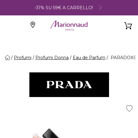
-31% SU 59€ A CARRELLO!
Profumi
Profumi Donna
Eau de Parfum
PARADOXE -