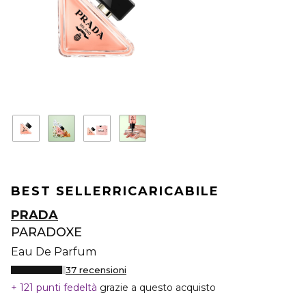
BEST SELLER
RICARICABILE
PRADA
PARADOXE
Eau De Parfum
37 recensioni
121 punti fedeltà
grazie a questo acquisto