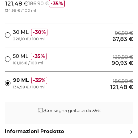
121,48 €
186,90 €
35%
134,98 € / 100 ml
30 ML
30%
96,90 €
67,83 €
226,10 € / 100 ml
50 ML
35%
139,90 €
90,93 €
181,86 € / 100 ml
90 ML
35%
186,90 €
121,48 €
134,98 € / 100 ml
Consegna gratuita da 35€
Informazioni Prodotto