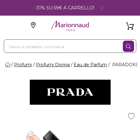
-31% SU 59€ A CARRELLO!
Profumi
Profumi Donna
Eau de Parfum
PARADOXE -