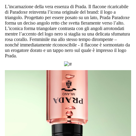
L’incarnazione della vera essenza di Prada. Il flacone ricaricabile
di Paradoxe reinventa l’icona originale del brand: il logo a
triangolo. Progettato per essere posato su un lato, Prada Paradoxe
forma un deciso angolo retto che svetta fieramente verso l’alto.
L’iconica forma triangolare contrasta con gli angoli arrotondati
mentre l’accento del logo nero si staglia su una delicata sfumatura
rosa corallo. Femminile ma allo stesso tempo dirompente –
nonché immediatamente riconoscibile - il flacone è sormontato da
un erogatore dorato e un tappo nero sul quale è impresso il logo
Prada.