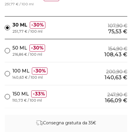
251,77 € / 100 ml
30 ML
30%
107,90 €
75,53 €
251,77 € / 100 ml
50 ML
30%
154,90 €
108,43 €
216,86 € / 100 ml
100 ML
30%
200,90 €
140,63 €
140,63 € / 100 ml
150 ML
33%
247,90 €
166,09 €
110,73 € / 100 ml
Consegna gratuita da 35€