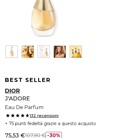
BEST SELLER
DIOR
J'ADORE
Eau De Parfum
132 recensioni
75 punti fedeltà
grazie a questo acquisto
75,53 €
107,90 €
30%