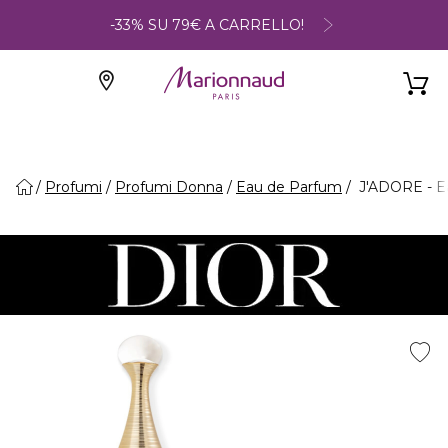
-33% SU 79€ A CARRELLO!
Profumi
Profumi Donna
Eau de Parfum
J'ADORE - E