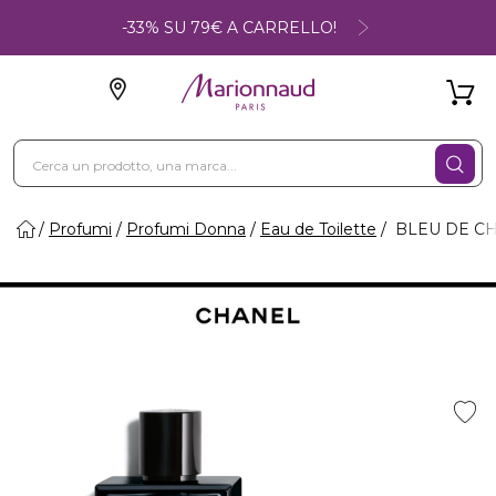
-33% SU 79€ A CARRELLO!
Profumi
Profumi Donna
Eau de Toilette
BLEU DE CH