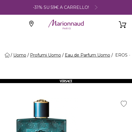
-31% SU 59€ A CARRELLO!
Uomo
Profumi Uomo
Eau de Parfum Uomo
EROS - 