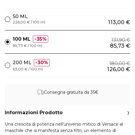
50 ML
113,00 €
226,00 € / 100 ml
100 ML
35%
131,90 €
85,73 €
85,73 € / 100 ml
200 ML
30%
180,00 €
126,00 €
63,00 € / 100 ml
Consegna gratuita da 35€
Informazioni Prodotto
Una crescita di potenza nell’universo mitico di Versace al
maschile che si manifesta senza filtri, un elemento di