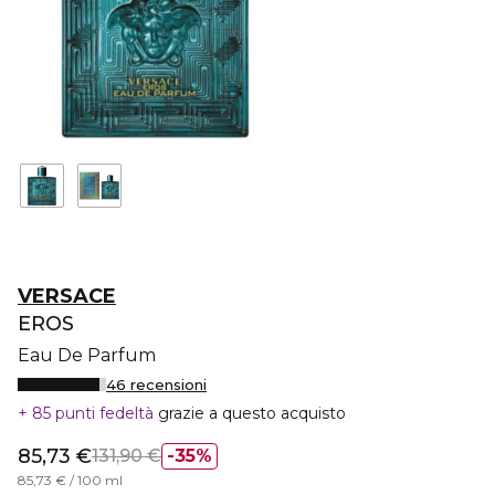
VERSACE
EROS
Eau De Parfum
46 recensioni
85 punti fedeltà
grazie a questo acquisto
85,73 €
131,90 €
35%
85,73 € / 100 ml