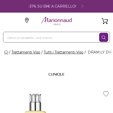
-31% SU 59€ A CARRELLO!
Trattamenti Viso
Tutti i Trattamenti Viso
DRAM.LY DIFFE