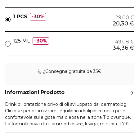
1 PCS
30%
29,00 €
20,30 €
125 ML
30%
49,08 €
34,36 €
Consegna gratuita da 35€
Informazioni Prodotto
Drink di idratazione privo di oli sviluppato dai dermatologi
Clinique per ottimizzare l'equilibrio idrolipidico nella pelle
confortevole sulle gote ma oleosa nella zona T o ovunque.
La formula priva di oli ammorbidisce, leviga, migliora. 1.7 fl.
oz.