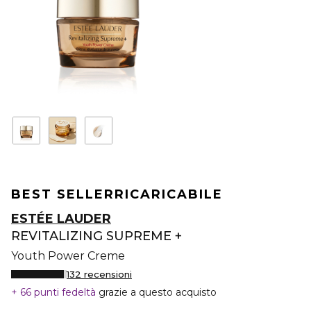
BEST SELLER
RICARICABILE
ESTÉE LAUDER
REVITALIZING SUPREME +
Youth Power Creme
132 recensioni
66 punti fedeltà
grazie a questo acquisto