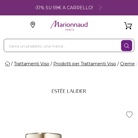
-31% SU 59€ A CARRELLO!
Trattamenti Viso
Prodotti per Trattamenti Viso
Creme