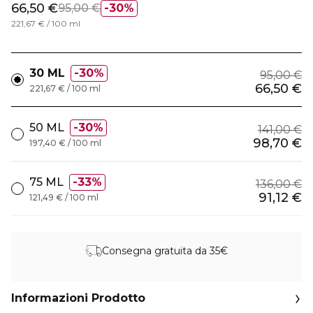
66,50 €
95,00 €
30%
221,67 € / 100 ml
30 ML
30%
95,00 €
66,50 €
221,67 € / 100 ml
50 ML
30%
141,00 €
98,70 €
197,40 € / 100 ml
75 ML
33%
136,00 €
91,12 €
121,49 € / 100 ml
Consegna gratuita da 35€
Informazioni Prodotto