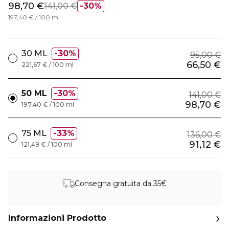
98,70 €
141,00 €
30%
197,40 € / 100 ml
30 ML
30%
95,00 €
66,50 €
221,67 € / 100 ml
50 ML
30%
141,00 €
98,70 €
197,40 € / 100 ml
75 ML
33%
136,00 €
91,12 €
121,49 € / 100 ml
Consegna gratuita da 35€
Informazioni Prodotto