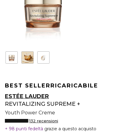
BEST SELLER
RICARICABILE
ESTÉE LAUDER
REVITALIZING SUPREME +
Youth Power Creme
132 recensioni
98 punti fedeltà
grazie a questo acquisto