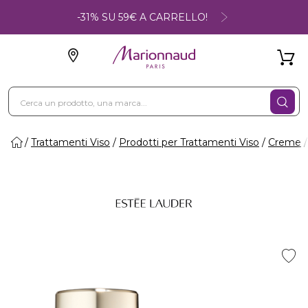
-31% SU 59€ A CARRELLO!
Trattamenti Viso
Prodotti per Trattamenti Viso
Creme