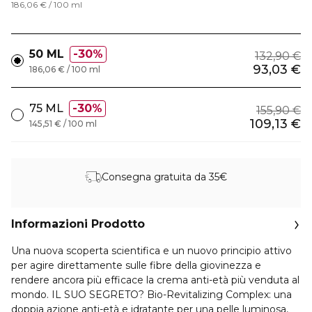
186,06 € / 100 ml
50 ML
30%
132,90 €
93,03 €
186,06 € / 100 ml
75 ML
30%
155,90 €
109,13 €
145,51 € / 100 ml
Consegna gratuita da 35€
Informazioni Prodotto
Una nuova scoperta scientifica e un nuovo principio attivo
per agire direttamente sulle fibre della giovinezza e
rendere ancora più efficace la crema anti-età più venduta al
mondo. IL SUO SEGRETO? Bio-Revitalizing Complex: una
doppia azione anti-età e idratante per una pelle luminosa,