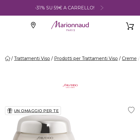
-31% SU 59€ A CARRELLO!
Trattamenti Viso
Prodotti per Trattamenti Viso
Creme
UN OMAGGIO PER TE