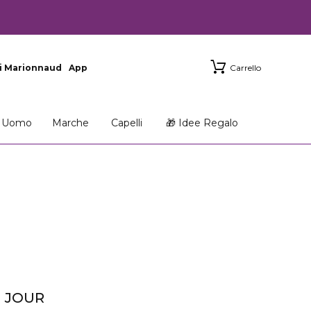
i Marionnaud
App
Carrello
Uomo
Marche
Capelli
🎁 Idee Regalo
G JOUR