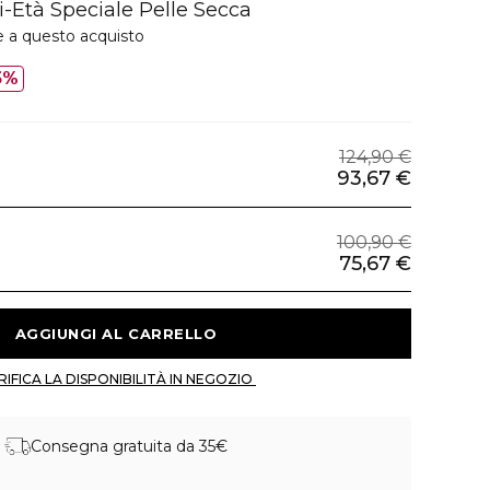
-Età Speciale Pelle Secca
e a questo acquisto
5%
124,90 €
93,67 €
100,90 €
75,67 €
 AGGIUNGI AL CARRELLO 
 VERIFICA LA DISPONIBILITÀ IN NEGOZIO 
Consegna gratuita da 35€