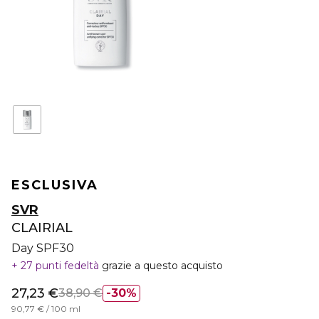
ESCLUSIVA
SVR
CLAIRIAL
Day SPF30
27 punti fedeltà
grazie a questo acquisto
27,23 €
38,90 €
30%
90,77 € / 100 ml