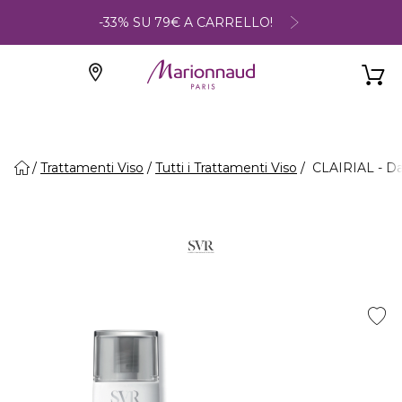
-33% SU 79€ A CARRELLO!
Trattamenti Viso
Tutti i Trattamenti Viso
CLAIRIAL - D