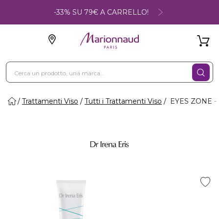
-33% SU 79€ A CARRELLO!
Trattamenti Viso
Tutti i Trattamenti Viso
EYES ZONE - B