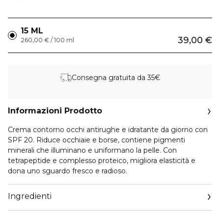
15 ML
39,00 €
260,00 € / 100 ml
Consegna gratuita da 35€
Informazioni Prodotto
Crema contorno occhi antirughe e idratante da giorno con
SPF 20. Riduce occhiaie e borse, contiene pigmenti
minerali che illuminano e uniformano la pelle. Con
tetrapeptide e complesso proteico, migliora elasticità e
dona uno sguardo fresco e radioso.
Ingredienti