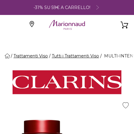
-31% SU 59€ A CARRELLO!
Trattamenti Viso
Tutti i Trattamenti Viso
MULTI-INTENSI