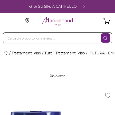
-31% SU 59€ A CARRELLO!
Trattamenti Viso
Tutti i Trattamenti Viso
FUTURA - Crema