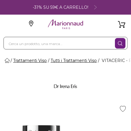
-31% SU 59€ A CARRELLO!
Trattamenti Viso
Tutti i Trattamenti Viso
VITACERIC - R