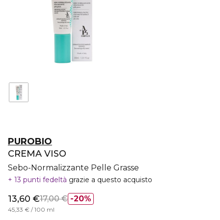
PUROBIO
CREMA VISO
Sebo-Normalizzante Pelle Grasse
13 punti fedeltà
grazie a questo acquisto
13,60 €
17,00 €
20%
45,33 € / 100 ml