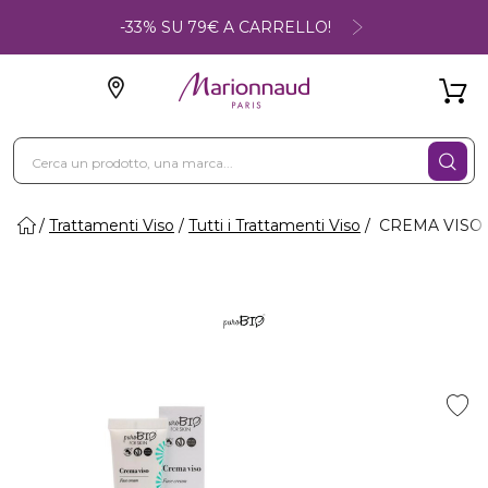
-33% SU 79€ A CARRELLO!
Trattamenti Viso
Tutti i Trattamenti Viso
CREMA VISO - 