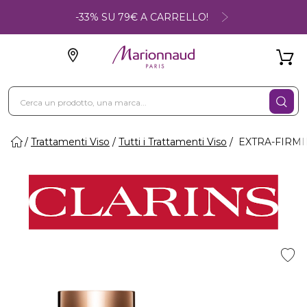
-33% SU 79€ A CARRELLO!
Trattamenti Viso
Tutti i Trattamenti Viso
EXTRA-FIRMING