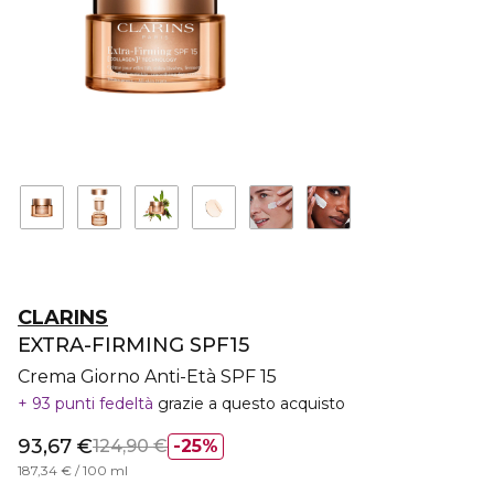
CLARINS
EXTRA-FIRMING SPF15
Crema Giorno Anti-Età SPF 15
93 punti fedeltà
grazie a questo acquisto
93,67 €
124,90 €
25%
187,34 € / 100 ml