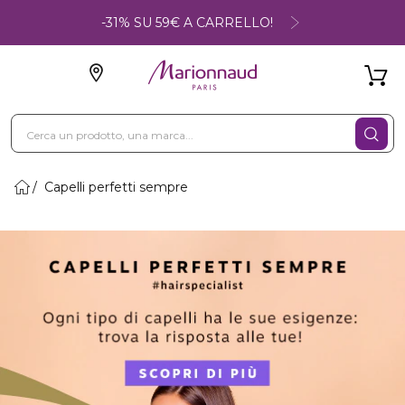
-31% SU 59€ A CARRELLO!
Capelli perfetti sempre