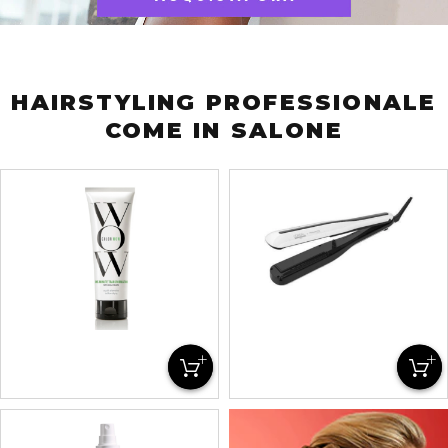
HAIRSTYLING PROFESSIONALE
COME IN SALONE