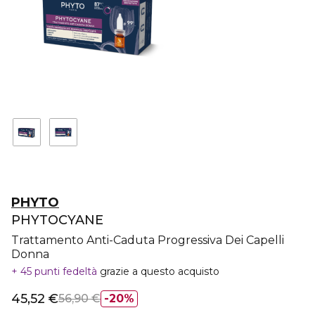
PHYTO
PHYTOCYANE
Trattamento Anti-Caduta Progressiva Dei Capelli
Donna
45 punti fedeltà
grazie a questo acquisto
45,52 €
56,90 €
20%