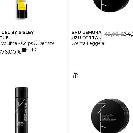
TUEL BY SISLEY
SHU UEMURA
34,
42,90 €
ITUEL
UZU COTTON
 Volume - Corps & Densité
Crema Leggera
5
10
76,00 €
€