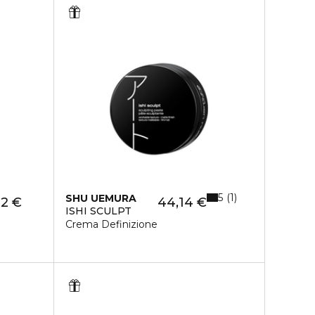
5
1
SHU UEMURA
12 €
44,14 €
ISHI SCULPT
Crema Definizione