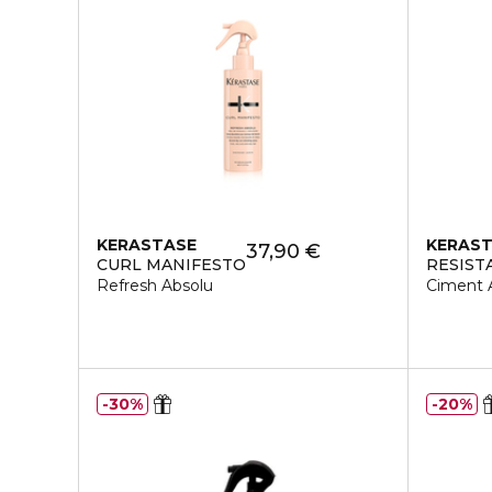
KERASTASE
KERAS
37,90 €
CURL MANIFESTO
RESIST
Refresh Absolu
Ciment 
30%
20%