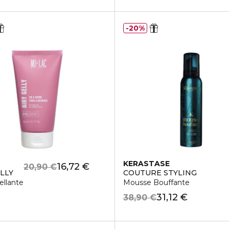
20%
KERASTASE
16,72 €
20,90 €
ELLY
COUTURE STYLING
ellante
Mousse Bouffante
31,12 €
38,90 €