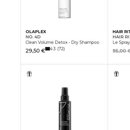
OLAPLEX
HAIR RI
NO. 4D
HAIR R
Clean Volume Detox - Dry Shampoo
Le Spray
4.3
72
29,50 €
95,00 