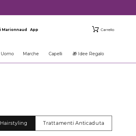
i Marionnaud
App
Carrello
Uomo
Marche
Capelli
🎁 Idee Regalo
Hairstyling
Trattamenti Anticaduta