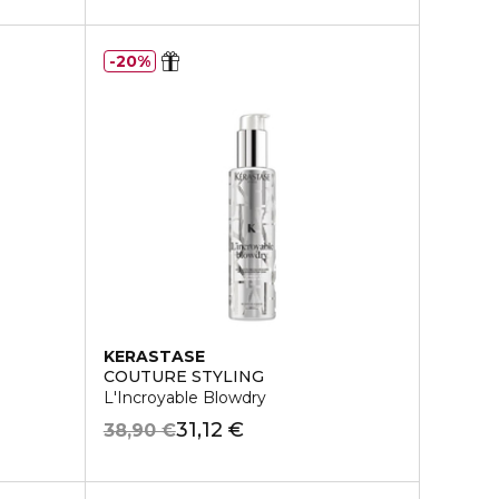
20%
KERASTASE
COUTURE STYLING
L'Incroyable Blowdry
31,12 €
38,90 €