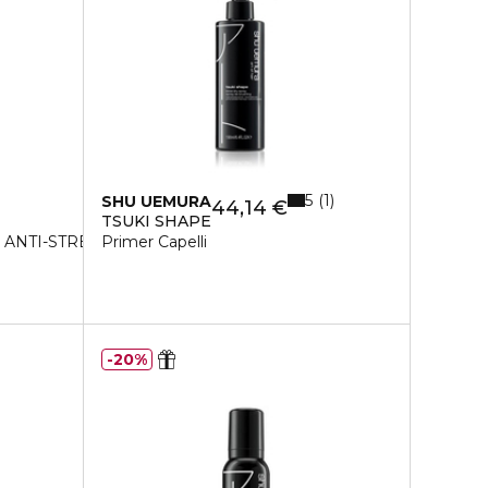
5
1
SHU UEMURA
44,14 €
TSUKI SHAPE
ANTI-STRESS SPRAY
Primer Capelli
20%