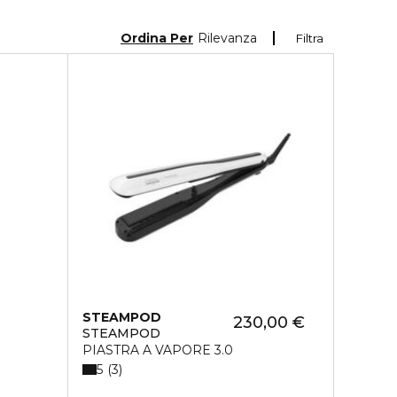
Ordina Per
Rilevanza
Filtra
STEAMPOD
230,00 €
STEAMPOD
PIASTRA A VAPORE 3.0
5
3