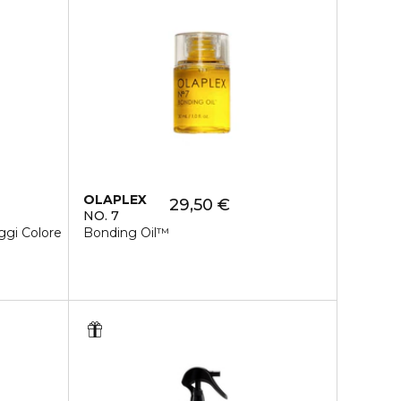
OLAPLEX
29,50 €
NO. 7
ggi Colore
Bonding Oil™