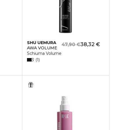
SHU UEMURA
38,32 €
47,90 €
AWA VOLUME
Schiuma Volume
3
1