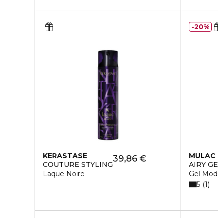
20%
KERASTASE
MULAC
39,86 €
COUTURE STYLING
AIRY G
Laque Noire
Gel Mod
5
1