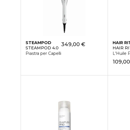
STEAMPOD
HAIR RI
349,00 €
STEAMPOD 4.0
HAIR R
Piastra per Capelli
L'Huile 
109,00