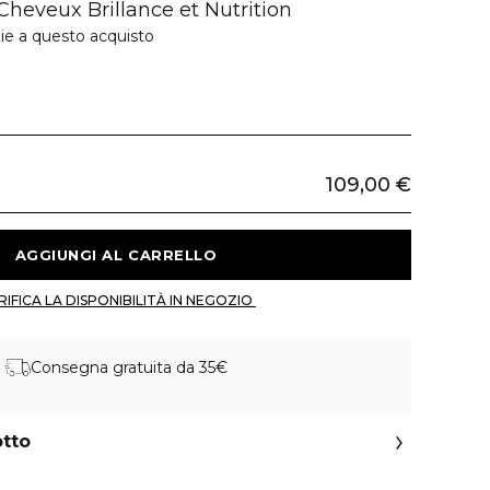
Cheveux Brillance et Nutrition
ie a questo acquisto
109,00 €
 AGGIUNGI AL CARRELLO 
 VERIFICA LA DISPONIBILITÀ IN NEGOZIO 
Consegna gratuita da 35€
otto