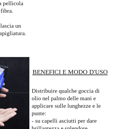
 pellicola
 fibra.
lascia un
apigliatura.
BENEFICI E MODO D'USO
Distribuire qualche goccia di
olio nel palmo delle mani e
applicare sulle lunghezze e le
punte:
- su capelli asciutti per dare
brillantezza e splendore