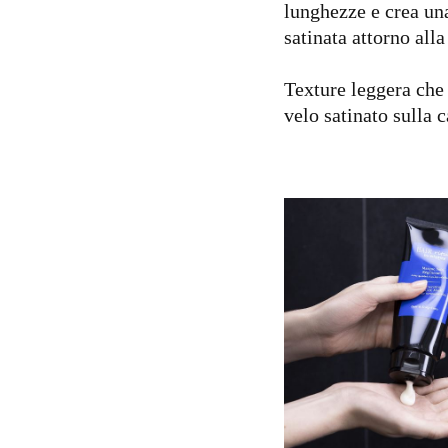
lunghezze e crea una
satinata attorno alla
Texture leggera che 
velo satinato sulla c