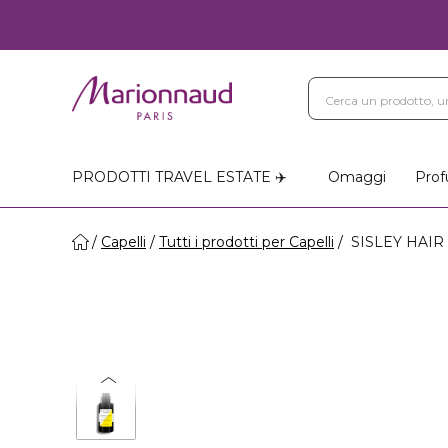
PRODOTTI TRAVEL ESTATE ✈️
Omaggi
Prof
Capelli
Tutti i prodotti per Capelli
SISLEY HAIR R