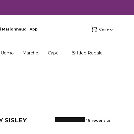
i Marionnaud
App
Carrello
Uomo
Marche
Capelli
🎁 Idee Regalo
Y SISLEY
48 recensioni