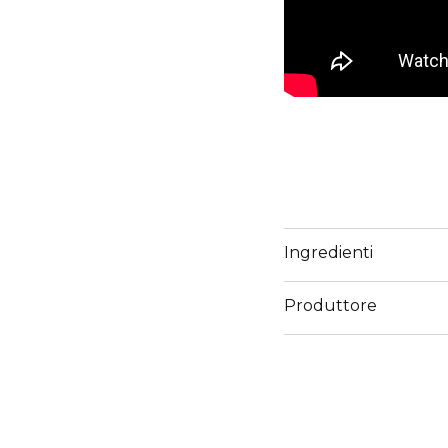
Ingredienti
Produttore
Email
www.sisley-paris.com