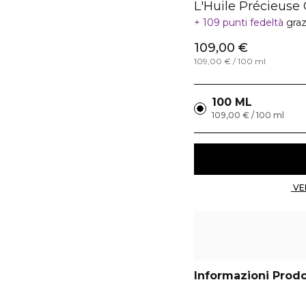
L'Huile Précieuse 
109 punti fedeltà
graz
109,00 €
109,00 € / 100 ml
100 ML
109,00 € / 100 ml
Informazioni Prod