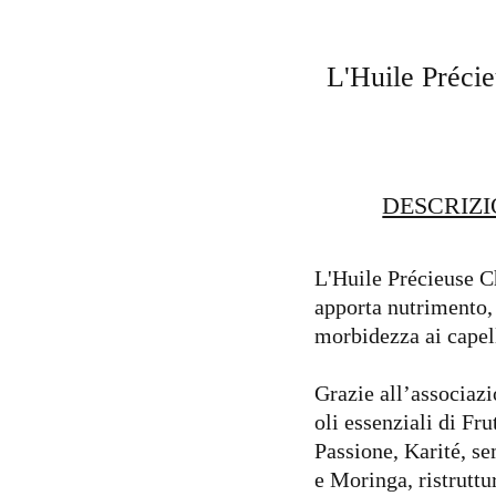
L'Huile Précie
DESCRIZ
L'Huile Précieuse 
apporta nutrimento,
morbidezza ai capell
Grazie all’associazi
oli essenziali di Fru
Passione, Karité, s
e Moringa, ristruttu