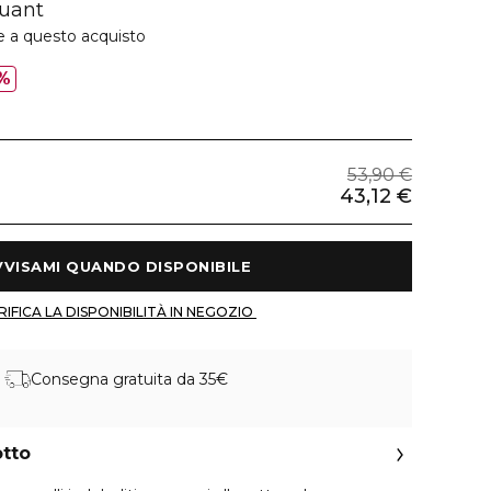
uant
e a questo acquisto
%
53,90 €
43,12 €
 AVVISAMI QUANDO DISPONIBILE 
 VERIFICA LA DISPONIBILITÀ IN NEGOZIO 
Consegna gratuita da 35€
otto