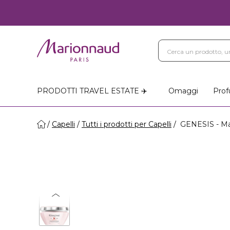
PRODOTTI TRAVEL ESTATE ✈️
Omaggi
Prof
Capelli
Tutti i prodotti per Capelli
GENESIS - Ma