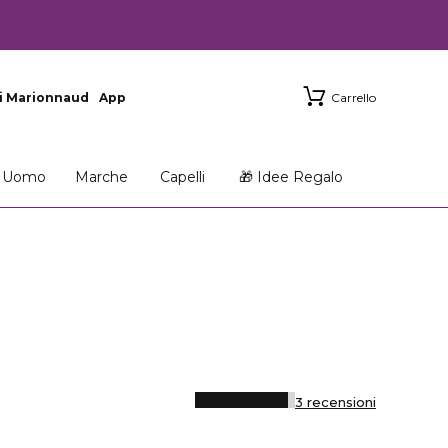
i Marionnaud
App
Carrello
Uomo
Marche
Capelli
🎁 Idee Regalo
3 recensioni