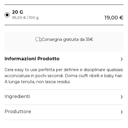
20 G
19,00 €
95,00 € / 100 g
Consegna gratuita da 35€
Informazioni Prodotto
Cera easy to use perfetta per definire e disciplinare qualsiasi
acconciatura in pochi secondi. Doma ciuffi ribelli e baby hair.
A lunga tenuta, non lascia residui.
Ingredienti
Produttore
Email