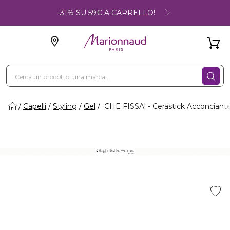
-31% SU 59€ A CARRELLO!
Capelli
Styling
Gel
CHE FISSA! - Cerastick Acconciant