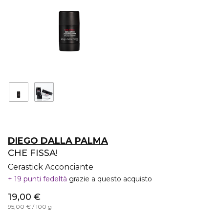
DIEGO DALLA PALMA
CHE FISSA!
Cerastick Acconciante
19 punti fedeltà
grazie a questo acquisto
19,00 €
95,00 € / 100 g