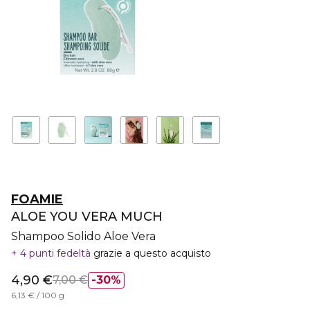
FOAMIE
ALOE YOU VERA MUCH
Shampoo Solido Aloe Vera
4 punti fedeltà
grazie a questo acquisto
4,90 €
7,00 €
30%
6,13 € / 100 g