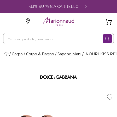
-33% SU 79€ A CARRELLO!
Corpo
Corpo & Bagno
Sapone Mani
NOURI-KISS PETAL