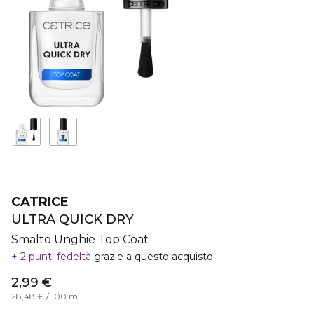
CATRICE
ULTRA QUICK DRY
Smalto Unghie Top Coat
2 punti fedeltà
grazie a questo acquisto
2,99 €
28,48 € / 100 ml