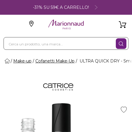
-31% SU 59€ A CARRELLO!
Make-up
Cofanetti Make-Up
ULTRA QUICK DRY - Smal