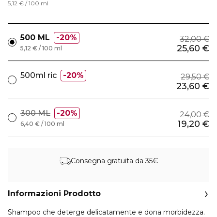
5,12 € / 100 ml
500 ML
20%
32,00 €
25,60 €
5,12 € / 100 ml
500ml ric
20%
29,50 €
23,60 €
300 ML
20%
24,00 €
19,20 €
6,40 € / 100 ml
Consegna gratuita da 35€
Informazioni Prodotto
Shampoo che deterge delicatamente e dona morbidezza.