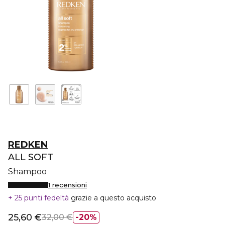
REDKEN
ALL SOFT
Shampoo
1 recensioni
25 punti fedeltà
grazie a questo acquisto
25,60 €
32,00 €
20%